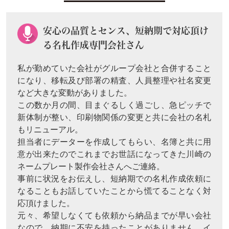
安心の品質とセンス、短納期で対応頂け
る名札作成専門会社さん
私が勤めていた会社がグループ会社と合併すること
になり、移転及び部署の精査、人員整理や社名変更
など大きな変動がありました。
この数か月の間、目まぐるしく過ごし、急ピッチで
新体制が整い、印刷物関係の変更と共に会社の名札
もリニューアル。
担当者にデーターを作成してもらい、名簿と共に用
意が出来たのでこれまでお世話になってきた川崎の
ネームプレート製作会社さんへご連絡。
事前に状況をお伝えし、短納期での名札作成依頼に
なることもお話していたことから慌てることなく対
応頂けました。
元々、希望しなくても依頼から納品までが早い会社
なので、納期に不安を持ったことがありません。イ