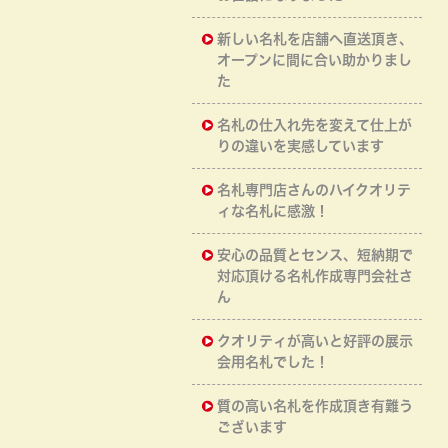
新しい名札を店舗へ直送頂き、
オープンに間に合い助かりまし
た
名札の仕入れ先を変えて仕上が
りの違いを実感しています
名札専門店さんのハイクオリテ
ィな名札に感激！
安心の品質とセンス、短納期で
対応頂ける名札作成専門会社さ
ん
クオリティが高いと好評の展示
会用名札でした！
質の高い名札を作成頂き有難う
ございます