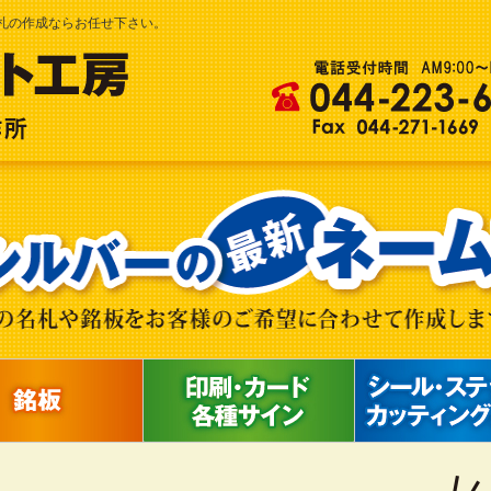
札の作成ならお任せ下さい。