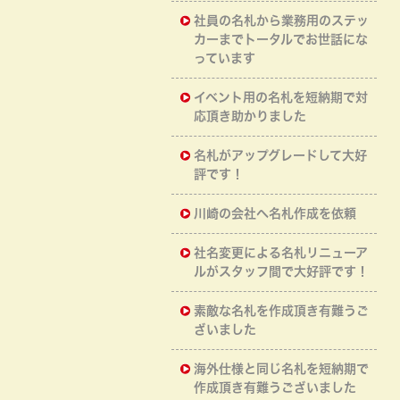
社員の名札から業務用のステッ
カーまでトータルでお世話にな
っています
イベント用の名札を短納期で対
応頂き助かりました
名札がアップグレードして大好
評です！
川崎の会社へ名札作成を依頼
社名変更による名札リニューア
ルがスタッフ間で大好評です！
素敵な名札を作成頂き有難うご
ざいました
海外仕様と同じ名札を短納期で
作成頂き有難うございました