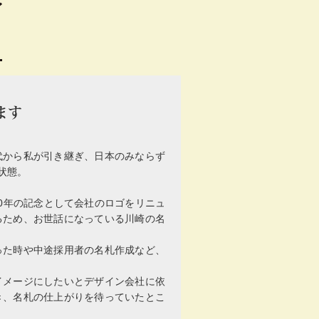
ます
代から私が引き継ぎ、日本のみならず
状態。
0年の記念として会社のロゴをリニュ
るため、お世話になっている川崎の名
った時や中途採用者の名札作成など、
イメージにしたいとデザイン会社に依
き、名札の仕上がりを待っていたとこ