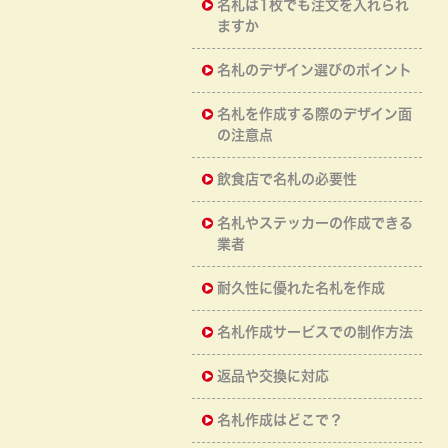
名札は1枚でも注文を入れられ
ますか
名札のデザイン選びのポイント
名札を作成する際のデザイン面
の注意点
飲食店で名札の必要性
名札やステッカーの作成できる
業者
耐久性に優れた名札を作成
名札作成サービスでの制作方法
返品や交換に対応
名札作成はどこで？