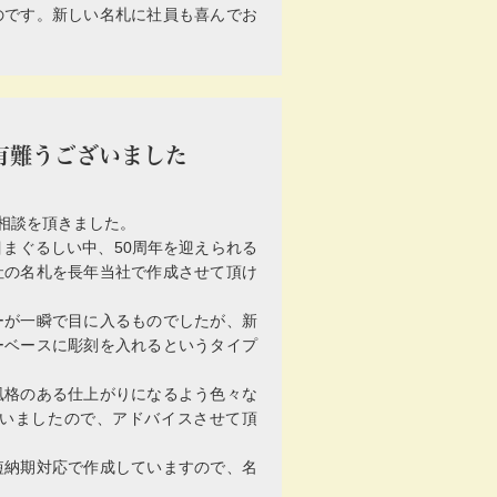
のです。新しい名札に社員も喜んでお
有難うございました
相談を頂きました。
まぐるしい中、50周年を迎えられる
社の名札を長年当社で作成させて頂け
ーが一瞬で目に入るものでしたが、新
ーベースに彫刻を入れるというタイプ
風格のある仕上がりになるよう色々な
いましたので、アドバイスさせて頂
短納期対応で作成していますので、名