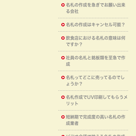
名札の作成を急ぎでお願い出来
る会社
名札の作成はキャンセル可能？
飲食店における名札の意味は何
ですか？
社員の名札と銘板類を至急で作
成
名札ってどこに売ってるのでし
ょうか？
名札作成でUV印刷してもらうメ
リット
短納期で完成度の高い名札の作
成業者