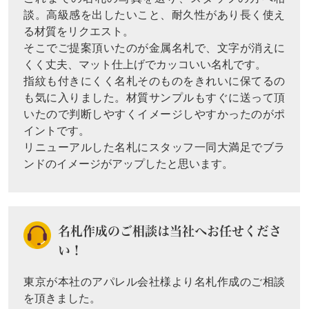
談。高級感を出したいこと、耐久性があり長く使え
る材質をリクエスト。
そこでご提案頂いたのが金属名札で、文字が消えに
くく丈夫、マット仕上げでカッコいい名札です。
指紋も付きにくく名札そのものをきれいに保てるの
も気に入りました。材質サンプルもすぐに送って頂
いたので判断しやすくイメージしやすかったのがポ
イントです。
リニューアルした名札にスタッフ一同大満足でブラ
ンドのイメージがアップしたと思います。
名札作成のご相談は当社へお任せくださ
い！
東京が本社のアパレル会社様より名札作成のご相談
を頂きました。