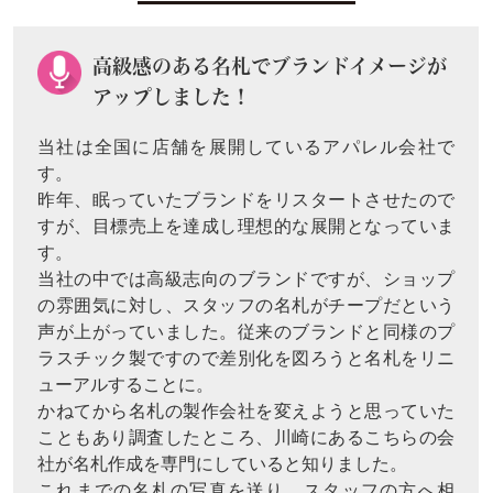
高級感のある名札でブランドイメージが
アップしました！
当社は全国に店舗を展開しているアパレル会社で
す。
昨年、眠っていたブランドをリスタートさせたので
すが、目標売上を達成し理想的な展開となっていま
す。
当社の中では高級志向のブランドですが、ショップ
の雰囲気に対し、スタッフの名札がチープだという
声が上がっていました。従来のブランドと同様のプ
ラスチック製ですので差別化を図ろうと名札をリニ
ューアルすることに。
かねてから名札の製作会社を変えようと思っていた
こともあり調査したところ、川崎にあるこちらの会
社が名札作成を専門にしていると知りました。
これまでの名札の写真を送り、スタッフの方へ相