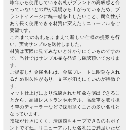
昨年から使用している名札がブランドの高級感と合
っていないとの声が現場から上がっているため、ブ
ランドイメージに統一感を出したいこと、耐久性が
あり長く使用できる材質に変えたリニューアルをご
要望です。
これまでの名札をふまえて新しい仕様の提案を行
い、実物サンプルを送付しました。
材質は実際に見てみないと分かりにくいものですの
で、当社ではサンプル品を発送し確認頂いておりま
す。
ご提案した金属名札は、金属プレートに彫刻を入れ
るため耐久性があり、文字が消えにくいのが特徴で
す。
マット仕上げにより洗練された印象を演出できるこ
とから、高級レストランやホテル、高級車を取り扱
う車のディーラーなどで採用頂くことの多い名札と
なっています。
指紋が付きにくく、清潔感をキープできるのもポイ
ントですね。リニューアルした名札にご満足いただ