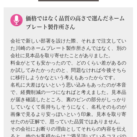
価格ではなく品質の高さで選んだネーム
プレート製作所さん
会社で新しい部署を設けた際、それまで注文してい
た川崎のネームプレート製作所さんではなく、別の
会社に見本品を取り寄せたことがありました。
料金がとても安かったので、どのくらい差があるの
か試してみたかったのと、問題なければ今後そちら
に移行しようかなという考えもあったからです。
名札に大差はないという思い込みもあったのが本音
で、経費削減の一つになればと考えました。見本品
が届き確認したところ、裏のピンの部分がしっかり
していなくて長持ちしそうになく、名札そのものが
画像で見るより安っぽいという印象。見本を取り寄
せたのが正解で、思っていた品質ではありません。
その会社にお断りの理由としてそれらの内容を伝え
ると、他のお客様からはご満足頂いているコスパの