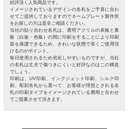
好評頂く人気商品です。
イメージされているデザインの名札をご予算に合わ
せてご提供しておりますのでネームプレート製作所
をお探しの方は是非ご相談ください。
当社の貼り合わせ名札は、透明アクリルの表板と裏
板（白板・色板）の間に印刷をすることにより印刷
面を保護できるため、きれいな状態で長くご使用頂
けるのがポイント。
毎日使用されるため劣化しやすいものですが、当社
の名札は丈夫で傷つきにくいと好評なのはこの構造
でしょう。
印刷は、UV印刷、インクジェット印刷、シルク印
刷、彫刻名札から選べて、お客様が理想とされる名
札の印刷タイプをイメージされている費用と合わせ
てご提案させて頂きます。