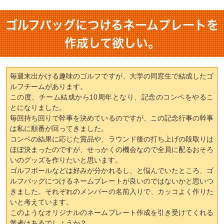
ゴルフバッグにつけるネームプレートを
作成して欲しい。
毎週末出かける趣味のゴルフですが、大学の同窓生で結成したゴ
ルフチームがあります。
この度、チーム結成から10周年となり、記念のコンペをやるこ
とになりました。
毎回持ち回りで幹事を決めているのですが、この記念行事の幹事
は私に順番が回ってきました。
コンペの結果に応じた賞品や、ラウンド後の打ち上げの段取りは
ほぼ決まったのですが、せっかくの機会なので全員に配るおそろ
いのグッズを作りたいと思います。
ゴルフボールなどは好みが分かれるし、と悩んでいたところ、ゴ
ルフバッグにつけるネームプレートが良いのではないかと思いつ
きました。それぞれのメンバーの名前入りで、カッコよく作りた
いと考えています。
このようなオリジナルのネームプレート作成を引き受けてくれる
業者はあるでしょうか？