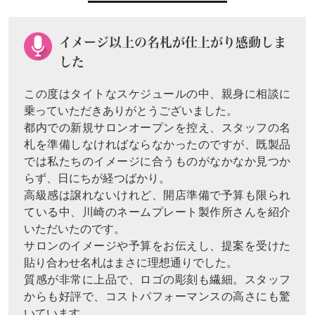
イメージ以上の名札が仕上がり感動しま
した
この度はタイトなスケジュールの中、親身に相談に
乗っていただきありがとうございました。
都内での新規サロンオープンを控え、スタッフの名
札を準備しなければならなかったのですが、既製品
では私たちのイメージに合うものがなかなか見つか
らず、日にちが経つばかり。
高級感は譲れないけれど、開店準備で予算も限られ
ている中、川崎のネームプレート製作所さんを紹介
いただいたのです。
サロンのイメージや予算をお伝えし、提案を受けた
貼り合わせ名札はまさに理想通りでした。
質感が非常に上品で、ロゴの彫刻も繊細。スタッフ
からも好評で、コストパフォーマンスの高さにも驚
いています。