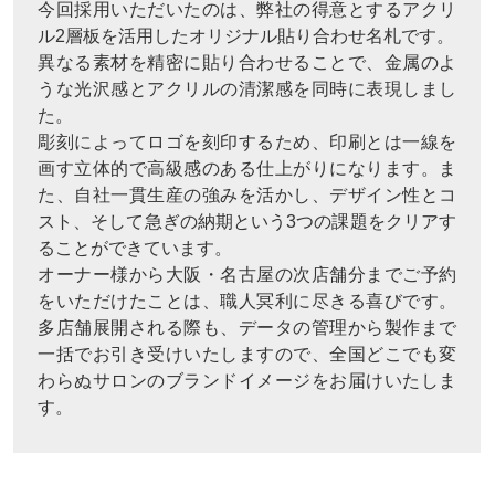
今回採用いただいたのは、弊社の得意とするアクリ
ル2層板を活用したオリジナル貼り合わせ名札です。
異なる素材を精密に貼り合わせることで、金属のよ
うな光沢感とアクリルの清潔感を同時に表現しまし
た。
彫刻によってロゴを刻印するため、印刷とは一線を
画す立体的で高級感のある仕上がりになります。ま
た、自社一貫生産の強みを活かし、デザイン性とコ
スト、そして急ぎの納期という3つの課題をクリアす
ることができています。
オーナー様から大阪・名古屋の次店舗分までご予約
をいただけたことは、職人冥利に尽きる喜びです。
多店舗展開される際も、データの管理から製作まで
一括でお引き受けいたしますので、全国どこでも変
わらぬサロンのブランドイメージをお届けいたしま
す。