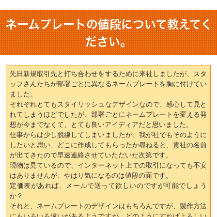
ネームプレートの値段について教えてく
ださい。
先日新規取引先と打ち合わせをするために来社しましたが、スタ
ッフさんたちが部署ごとに異なるネームプレートを胸に付けてい
ました。
それぞれとてもスタイリッシュなデザインなので、感心して見と
れてしまうほどでしたが、部署ごとにネームプレートを変える発
想が今までなくて、とても良いアイディアだと思いました。
仕事からは少し脱線してしまいましたが、我が社でもそのように
したいと思い、どこに作成してもらったか尋ねると、貴社の名前
が出てきたので早速連絡させていただいた次第です。
現物は見ているので、インターネット上での取引になっても不安
はありませんが、やはり気になるのは値段の面です。
定価表があれば、メールで送って欲しいのですが可能でしょう
か？
それと、ネームプレートのデザインはもちろんですが、製作方法
にもいろいろ違いがあるようですが、どのようにすればよろしい