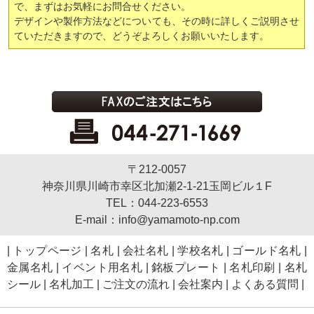
で、まずはお気軽にお問合せください。
デザインや製作方法などについても、その時に詳しくご説明させ
ていただきますので、どうぞよろしくお願いいたします。
〒212-0057
神奈川県川崎市幸区北加瀬2-1-21玉岡ビル１F
TEL：044-223-6553
E-mail：info@yamamoto-np.com
|
トップページ
|
名札
|
会社名札
|
学校名札
|
ゴールド名札
|
金属名札
|
イベント用名札
|
銘板プレート
|
名札印刷
|
名札
シール
|
名札加工
|
ご注文の流れ
|
会社案内
|
よくある質問
|